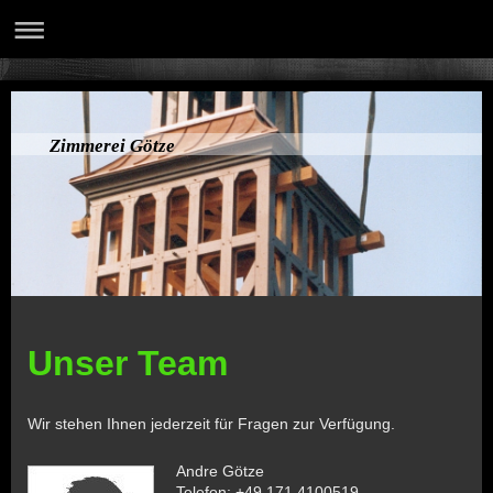
Zimmerei Götze
Unser Team
Wir stehen Ihnen jederzeit für Fragen zur Verfügung.
Andre Götze
Telefon: +49 171 4100519