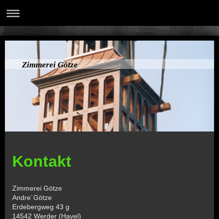
Zimmerei Götze
Kontakt
Zimmerei Götze
Andre´Götze
Erdebergweg 43 g
14542 Werder (Havel)