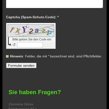
Captcha (Spam-Schutz-Code): *
Bitte geben Sie den Code ein
↺
Hinweis
: Felder, die mit
*
bezeichnet sind, sind Pflichtfelder.
Sie haben Fragen?
Zimmerei Götze
Erdebergweg 43 g