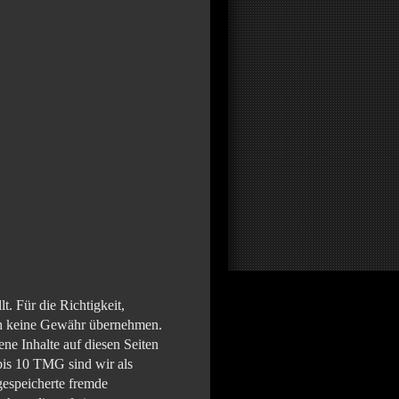
lt. Für die Richtigkeit,
och keine Gewähr übernehmen.
ne Inhalte auf diesen Seiten
bis 10 TMG sind wir als
 gespeicherte fremde