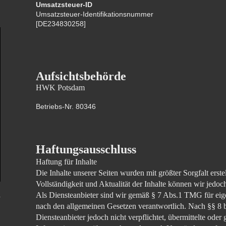
Umsatzsteuer-ID
Umsatzsteuer-Identifikationsnummer
[DE234830258]
Aufsichtsbehörde
HWK Potsdam
Betriebs-Nr. 80346
Haftungsausschluss
Haftung für Inhalte
Die Inhalte unserer Seiten wurden mit größter Sorgfalt erstel
Vollständigkeit und Aktualität der Inhalte können wir jed
Als Diensteanbieter sind wir gemäß § 7 Abs.1 TMG für eige
nach den allgemeinen Gesetzen verantwortlich. Nach §§ 8 
Diensteanbieter jedoch nicht verpflichtet, übermittelte oder