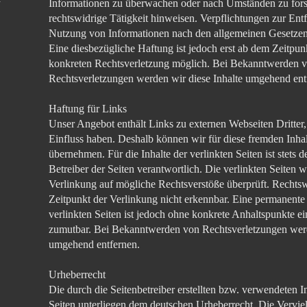
Informationen zu überwachen oder nach Umständen zu forsc
rechtswidrige Tätigkeit hinweisen. Verpflichtungen zur Ent
Nutzung von Informationen nach den allgemeinen Gesetzen 
Eine diesbezügliche Haftung ist jedoch erst ab dem Zeitpun
konkreten Rechtsverletzung möglich. Bei Bekanntwerden 
Rechtsverletzungen werden wir diese Inhalte umgehend ent
Haftung für Links
Unser Angebot enthält Links zu externen Webseiten Dritter,
Einfluss haben. Deshalb können wir für diese fremden Inh
übernehmen. Für die Inhalte der verlinkten Seiten ist stets d
Betreiber der Seiten verantwortlich. Die verlinkten Seiten
Verlinkung auf mögliche Rechtsverstöße überprüft. Rechts
Zeitpunkt der Verlinkung nicht erkennbar. Eine permanente 
verlinkten Seiten ist jedoch ohne konkrete Anhaltspunkte ei
zumutbar. Bei Bekanntwerden von Rechtsverletzungen werd
umgehend entfernen.
Urheberrecht
Die durch die Seitenbetreiber erstellten bzw. verwendeten 
Seiten unterliegen dem deutschen Urheberrecht. Die Verviel