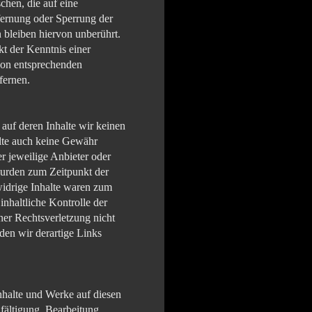
hen, die auf eine
fernung oder Sperrung der
bleiben hiervon unberührt.
kt der Kenntnis einer
von entsprechenden
fernen.
 auf deren Inhalte wir keinen
alte auch keine Gewähr
er jeweilige Anbieter oder
 wurden zum Zeitpunkt der
widrige Inhalte waren zum
inhaltliche Kontrolle der
ner Rechtsverletzung nicht
en wir derartige Links
Inhalte und Werke auf diesen
fältigung, Bearbeitung,