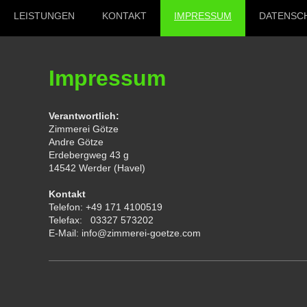
LEISTUNGEN
KONTAKT
IMPRESSUM
DATENSC
Impressum
Verantwortlich:
Zimmerei Götze
Andre Götze
Erdebergweg 43 g
14542 Werder (Havel)
Kontakt
Telefon: +49 171 4100519
Telefax: 03327 573202
E-Mail: info@zimmerei-goetze.com