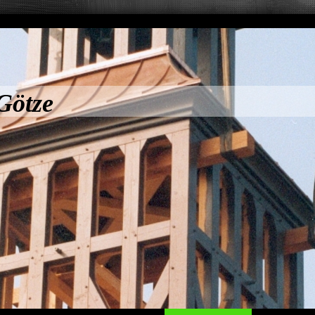
Götze